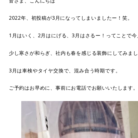
皆さま、こんにちは
2022年、初投稿が3月になってしまいましたー！笑。
1月はいく、2月はにげる、3月はさるー！ってことで
少し寒さが和らぎ、社内も春を感じる装飾にしてみま
3月は車検やタイヤ交換で、混み合う時期です。
ご予約はお早めに、事前にお電話でお願いいたします