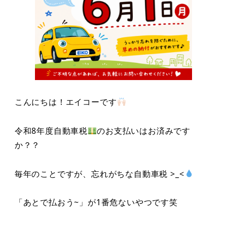
こんにちは！エイコーです
令和8年度自動車税
のお支払いはお済みです
か？？
毎年のことですが、忘れがちな自動車税 >_<
「あとで払おう~」が1番危ないやつです笑